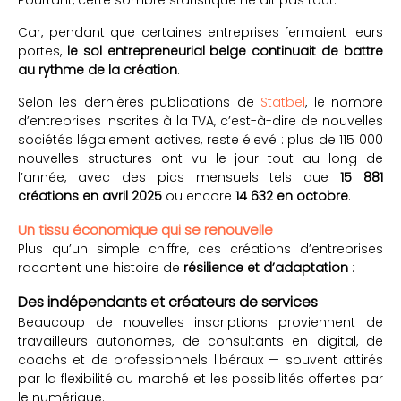
Pourtant, cette sombre statistique ne dit pas tout.
Car, pendant que certaines entreprises fermaient leurs
portes,
le sol entrepreneurial belge continuait de battre
au rythme de la création
.
Selon les dernières publications de
Statbel
, le nombre
d’entreprises inscrites à la TVA, c’est-à-dire de nouvelles
sociétés légalement actives, reste élevé : plus de 115 000
nouvelles structures ont vu le jour tout au long de
l’année, avec des pics mensuels tels que
15 881
créations en avril 2025
ou encore
14 632 en octobre
.
Un tissu économique qui se renouvelle
Plus qu’un simple chiffre, ces créations d’entreprises
racontent une histoire de
résilience et d’adaptation
:
Des indépendants et créateurs de services
Beaucoup de nouvelles inscriptions proviennent de
travailleurs autonomes, de consultants en digital, de
coachs et de professionnels libéraux — souvent attirés
par la flexibilité du marché et les possibilités offertes par
le numérique.