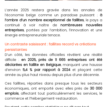
L’année 2025 restera gravée dans les annales de
l’économie belge comme un paradoxe puissant :
à
l’ombre d’un nombre exceptionnel de faillites
, le pays a
continué à voir naître de
nombreuses nouvelles
entreprises
, portées par l’ambition, l’innovation et une
énergie entrepreneuriale tenace.
Un contraste saisissant : faillites record vs créations
persistantes
D’un côté, les données officielles révèlent une réalité
difficile :
en 2025, près de 11 665 entreprises ont été
déclarées en faillite en Belgique
, marquant une hausse
d’environ
5,4 % par rapport à 2024
et plaçant cette
année au plus haut niveau depuis plus d’une décennie.
Ces faillites, réparties dans presque tous les secteurs
économiques, ont emporté avec elles près de
30 000
emplois
, affectant tout particulièrement les services, le
commerce et l’hébergement-restauration.