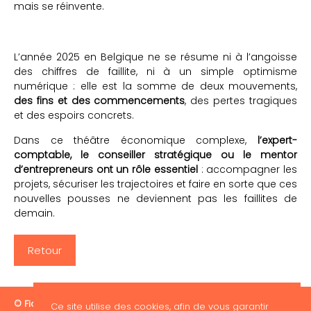
mais se réinvente.
L’année 2025 en Belgique ne se résume ni à l’angoisse
des chiffres de faillite, ni à un simple optimisme
numérique : elle est la somme de deux mouvements,
des fins et des commencements
, des pertes tragiques
et des espoirs concrets.
Dans ce théâtre économique complexe,
l’expert-
comptable, le conseiller stratégique ou le mentor
d’entrepreneurs ont un rôle essentiel
: accompagner les
projets, sécuriser les trajectoires et faire en sorte que ces
nouvelles pousses ne deviennent pas les faillites de
demain.
Retour
© Fiduciaire Digitale 2026
Ce site utilise des cookies, afin de vous garantir