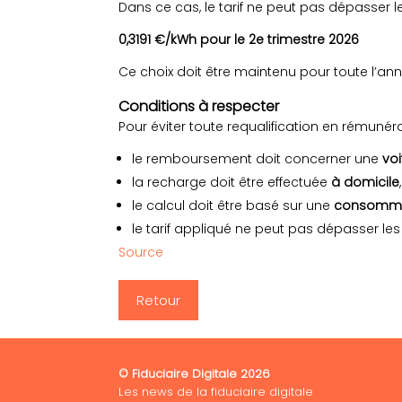
Dans ce cas, le tarif ne peut pas dépasser l
0,3191 €/kWh pour le 2e trimestre 2026
Ce choix doit être maintenu pour toute l’anné
Conditions à respecter
Pour éviter toute requalification en rémunér
le remboursement doit concerner une
voi
la recharge doit être effectuée
à domicile
,
le calcul doit être basé sur une
consommat
le tarif appliqué ne peut pas dépasser le
Source
Retour
© Fiduciaire Digitale 2026
Les news de la fiduciaire digitale