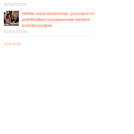
10/06/2026
Hériter sans embûches : pourquoi la
planification successorale devient
incontournable
03/06/2026
Voir tout