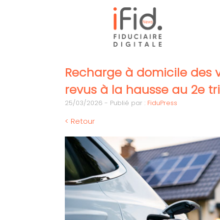
Recharge à domicile des voi
revus à la hausse au 2e t
25/03/2026 - Publié par :
FiduPress
< Retour