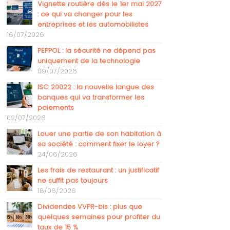
Vignette routière dès le 1er mai 2027
: ce qui va changer pour les
entreprises et les automobilistes
16/07/2026
PEPPOL : la sécurité ne dépend pas
uniquement de la technologie
09/07/2026
ISO 20022 : la nouvelle langue des
banques qui va transformer les
paiements
02/07/2026
Louer une partie de son habitation à
sa société : comment fixer le loyer ?
24/06/2026
Les frais de restaurant : un justificatif
ne suffit pas toujours
18/06/2026
Dividendes VVPR-bis : plus que
quelques semaines pour profiter du
taux de 15 %