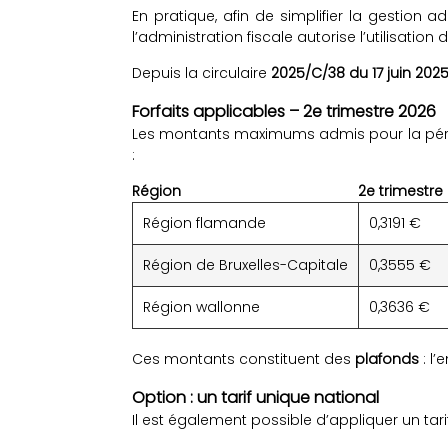
En pratique, afin de simplifier la gestion adm
l’administration fiscale autorise l’utilisation 
Depuis la circulaire
2025/C/38 du 17 juin 202
Forfaits applicables – 2e trimestre 2026
Les montants maximums admis pour la pé
:
Région
2e trimestre
Région flamande
0,3191 €
Région de Bruxelles-Capitale
0,3555 €
Région wallonne
0,3636 €
Ces montants constituent des
plafonds
: l’
Option : un tarif unique national
Il est également possible d’appliquer un tar