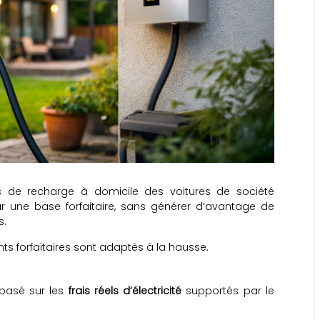
s de recharge à domicile des voitures de société
sur une base forfaitaire, sans générer d’avantage de
s.
ts forfaitaires sont adaptés à la hausse.
 basé sur les
frais réels d’électricité
supportés par le