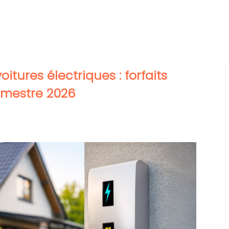
tures électriques : forfaits
rimestre 2026