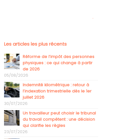
.
Les articles les plus récents
Réforme de l’impôt des personnes
physiques : ce qui change à partir
de 2026
05/08/2026
Indemnité kilométrique : retour à
l’indexation trimestrielle dès le 1er
juillet 2026
30/07/2026
Un travailleur peut choisir le tribunal
du travail compétent : une décision
qui clarifie les règles
23/07/2026